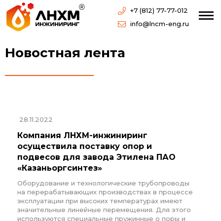
+7 (812) 77-77-012
info@lncm-eng.ru
Новостная лента
28.11.2022
Компания ЛНХМ-инжиниринг
осуществила поставку опор и
подвесов для завода Этилена ПАО
«Казаньоргсинтез»
Оборудование и технологические трубопроводы
на перерабатывающих производствах в процессе
эксплуатации при высоких температурах имеют
значительные линейные перемещения. Для этого
используются специальные пружинные о поры и