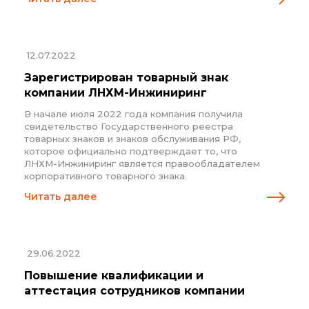
12.07.2022
Зарегистрирован товарный знак
компании ЛНХМ-Инжиниринг
В начале июля 2022 года компания получила
свидетельство Государственного реестра
товарных знаков и знаков обслуживания РФ,
которое официально подтверждает то, что
ЛНХМ-Инжиниринг является правообладателем
корпоративного товарного знака.
Читать далее
29.06.2022
Повышение квалификации и
аттестация сотрудников компании