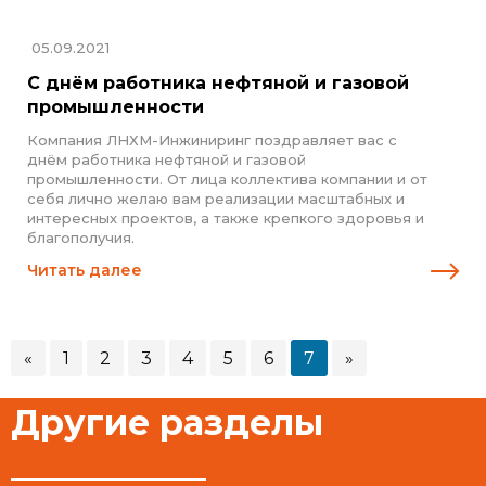
05.09.2021
С днём работника нефтяной и газовой
промышленности
Компания ЛНХМ-Инжиниринг поздравляет вас с
днём работника нефтяной и газовой
промышленности. От лица коллектива компании и от
себя лично желаю вам реализации масштабных и
интересных проектов, а также крепкого здоровья и
благополучия.
Читать далее
«
1
2
3
4
5
6
7
»
Другие разделы